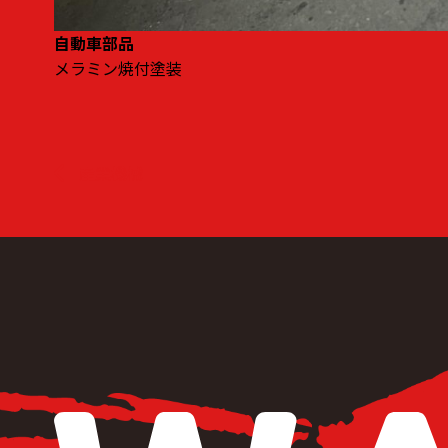
自動車部品
メラミン焼付塗装
投稿ナビゲーション
産業機械