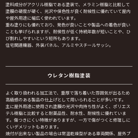
塗料成分がアクリル樹脂である塗装で、メラミン樹脂と比較して
塗膜の硬度が硬く、光沢や保色性が良く耐候性に優れていて屋内
や屋外用途に幅広く使われています。
重ね塗りにも優れており、発色が良いことや製品への着色が良い
ことも挙げられますが、耐侯性が低く持続年数が短いことや、ひ
び割れしやすいという短所もあります。
住宅関連機器、外装パネル、アルミやスチールサッシ。
ウレタン樹脂塗装
よく取り扱われる加工法で、重厚で落ち着いた雰囲気が出るため
高級感のある製品の仕上げとして用いられることが多いです。
主に屋外用途に使用され塗膜の光沢や肉持ち性がよく、ポリエス
テル樹脂と比較すると耐薬品性、耐水性、耐候性に優れていま
す。傷つきにくい特徴がありますが、一方で傷がつくと修理しに
くいデメリットもあります。
焼付が出来ない製品の場合は常温乾燥型がある車両関係、屋外プ