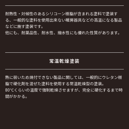
耐熱性・対候性のあるシリコーン樹脂が含まれる塗料で塗装す
る、一般的な塗料を使用出来ない暖房器具などの高温になる製品
などに施す塗装です。
他にも、耐薬品性、耐水性、撥水性にも優れた性質があります。
常温乾燥塗装
熱に弱いため焼付できない製品に関しては、一般的にウレタン樹
脂で硬化剤を混ぜた塗料を使用する常温乾燥型の塗装。
80℃くらいの温度で強制乾燥させますが、完全に硬化するまで時
間がかかる。