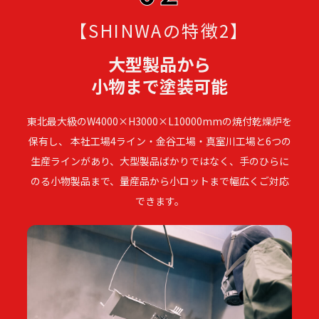
【SHINWAの特徴2】
大型製品から
小物まで塗装可能
東北最大級のW4000×H3000×L10000mmの焼付乾燥炉を
保有し、 本社工場4ライン・金谷工場・真室川工場と6つの
生産ラインがあり、大型製品ばかりではなく、手のひらに
のる小物製品まで、量産品から小ロットまで幅広くご対応
できます。