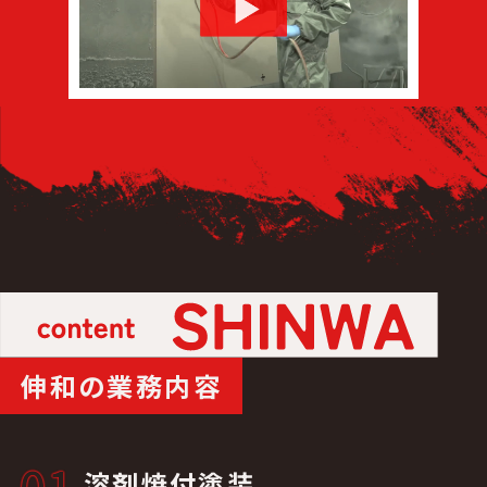
伸和の業務内容
01
溶剤焼付塗装