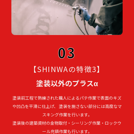
03
【SHINWAの特徴3】
塗装以外のプラスα
塗装前工程で熟練された職人によるパテ作業で表面のキズ
や凹凸を平滑に仕上げ、 塗装を施さない部分には高度なマ
スキング作業を行います。
塗装後の建築資材の金物取付・シーリング作業・ロックウ
ール充鎮作業も行います。