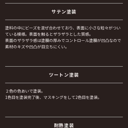
サテン塗装
塗料の中にビーズを混ぜ合わせており、表面に小さな粒々がつい
ている模様。表面を触るとザラザラとした質感。
表面のザラザラ感は塗膜の厚みでコントロール塗膜が凹凸なので
素材のキズや凹凸が目立ちにくい。
ツートン塗装
２色の色あいで塗装。
1色目を塗装完了後、マスキングをして2色目を塗装。
耐熱塗装