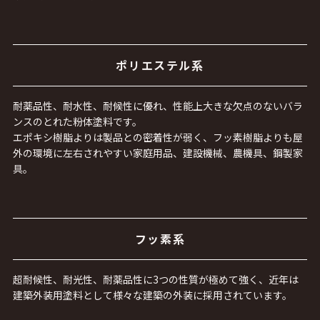
ポリエステル系
耐薬品性、耐水性、耐候性に優れ、性能上大きな欠点のないバラ
ンスのとれた粉体塗料です。
エポキシ樹脂よりは製品との密着性が弱く、フッ素樹脂よりも屋
外の環境に左右されやすい家庭用品、建設機械、農機具、鋼製家
具。
フッ素系
超耐候性、耐光性、耐薬品性に3つの性質が極めて強く、近年は
建築外装用塗料として様々な建築の外装に採用されています。