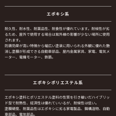
エポキシ系
耐久性、耐水性、耐薬品性、耐食性が優れています。耐候性が劣
るため、屋外で使用する場合は紫外線の影響が少ない場所に使用
されます。
防錆効果が高い特徴から幅広い塗装に用いられる外観に優れた艶
消し塗膜が形成できる自動車部品、屋内金属家具、家電、電気メ
ーター、電機モーター、鉄筋。
エポキシポリエステル系
エポキシ塗料とポリエステル塗料の性質を引き継いだハイブリッ
ド型で耐熱性、経済性は優れていいるが、耐候性は低い。
塗膜硬度、耐薬品性はエポキシに劣る家電製品、鋼構造物、自動
車部品、電気部品。