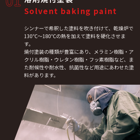
Solvent baking paint
シンナーで希釈した塗料を吹き付けて、乾燥炉で
130℃～180℃の熱を加えて塗料を硬化させま
す。
焼付塗装の種類が豊富にあり、メラミン樹脂・ア
クリル樹脂・ウレタン樹脂・フッ素樹脂など、ま
た耐候性や耐水性、抗菌性など用途にあわせた塗
料があります。