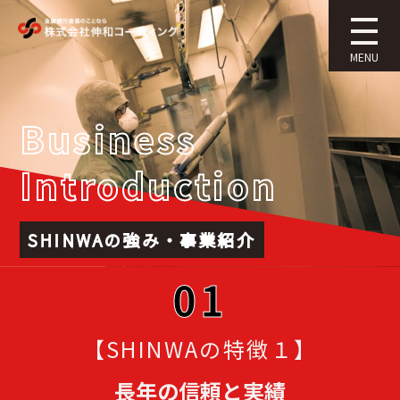
MENU
Business
Introduction
SHINWAの強み・事業紹介
01
【SHINWAの特徴１】
長年の信頼と実績