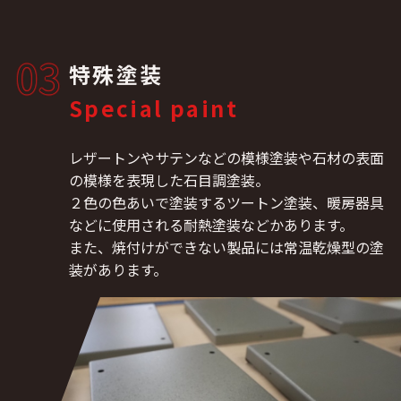
03
特殊塗装
Special paint
レザートンやサテンなどの模様塗装や石材の表面
の模様を表現した石目調塗装。
２色の色あいで塗装するツートン塗装、暖房器具
などに使用される耐熱塗装などかあります。
また、焼付けができない製品には常温乾燥型の塗
装があります。