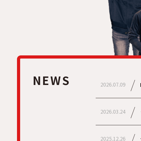
NEWS
2026.07.09
2026.03.24
2025.12.26