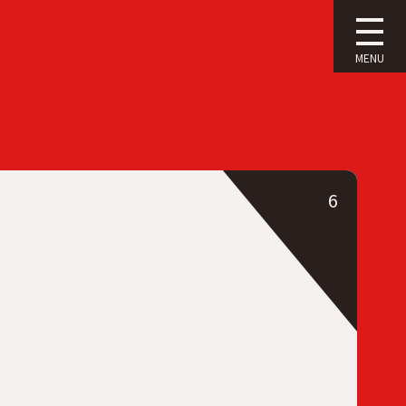
MENU
6