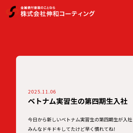
2025.11.06
ベトナム実習生の第四期生入社
今日から新しいベトナム実習生の第四期生が入社
みんなドキドキしてたけど早く慣れてね!